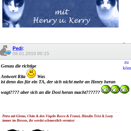
Regi
Pedi
:
um
08.01.2010
00:15
Ant
zu
Genau die richtige
kön
Antwort Rita
Was
ist denn das für ein TA, der sich nicht mehr an Henry heran
wagt???? aber sich an die Dosi heran macht??????
Petra mit Gismo, Chito & den Vögeln Rocco & Franzi, Hündin Trixi & Losty
immer
im Herzen, ihr werdet schmerzlich vermisst