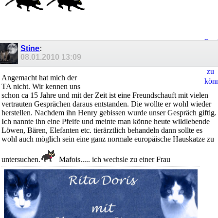
Regi
Stine
:
um
08.01.2010
13:09
Ant
zu
Angemacht hat mich der
kön
TA nicht. Wir kennen uns
schon ca 15 Jahre und mit der Zeit ist eine Freundschauft mit vielen
vertrauten Gesprächen daraus entstanden. Die wollte er wohl wieder
herstellen. Nachdem ihn Henry gebissen wurde unser Gespräch giftig.
Ich nannte ihn eine Pfeife und meinte man könne heute wildlebende
Löwen, Bären, Elefanten etc. tierärztlich behandeln dann sollte es
wohl auch möglich sein eine ganz normale europäische Hauskatze zu
untersuchen.
Mafois..... ich wechsle zu einer Frau