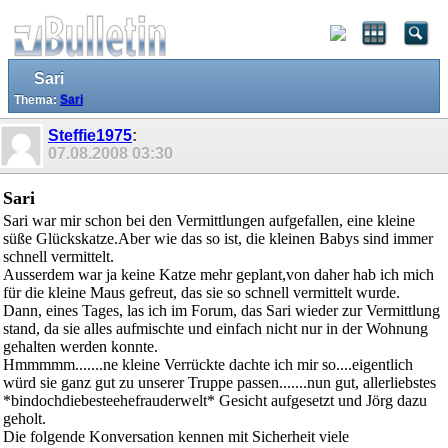
Sari
Thema:
Sari
Steffie1975
:
07.08.2008
03:30
Sari
Sari war mir schon bei den Vermittlungen aufgefallen, eine kleine
süße Glückskatze.Aber wie das so ist, die kleinen Babys sind immer
schnell vermittelt.
Ausserdem war ja keine Katze mehr geplant,von daher hab ich mich
für die kleine Maus gefreut, das sie so schnell vermittelt wurde.
Dann, eines Tages, las ich im Forum, das Sari wieder zur Vermittlung
stand, da sie alles aufmischte und einfach nicht nur in der Wohnung
gehalten werden konnte.
Hmmmmm.......ne kleine Verrückte dachte ich mir so....eigentlich
würd sie ganz gut zu unserer Truppe passen.......nun gut, allerliebstes
*bindochdiebesteehefrauderwelt* Gesicht aufgesetzt und Jörg dazu
geholt.
Die folgende Konversation kennen mit Sicherheit viele