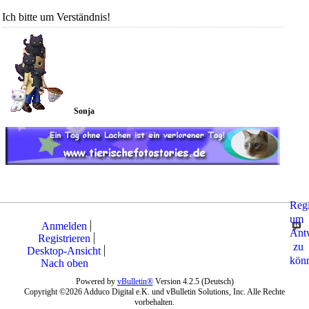
Ich bitte um Verständnis!
Sonja
Regi
um
Anmelden
Ant
Registrieren
zu
Desktop-Ansicht
kön
Nach oben
Powered by
vBulletin®
Version 4.2.5 (Deutsch)
Copyright ©2026 Adduco Digital e.K. und vBulletin Solutions, Inc. Alle Rechte
vorbehalten.