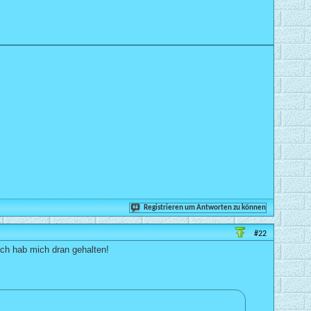
Registrieren um Antworten zu können
#22
 ich hab mich dran gehalten!