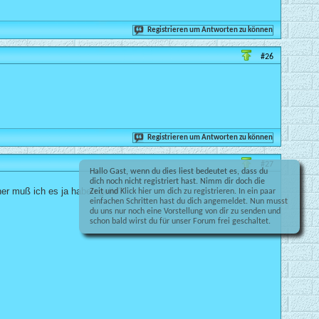
Registrieren um Antworten zu können
#26
Registrieren um Antworten zu können
#27
Hallo Gast, wenn du dies liest bedeutet es, dass du
dich noch nicht registriert hast. Nimm dir doch die
her muß ich es ja haben gelle?
Zeit und
Klick hier
um dich zu registrieren. In ein paar
einfachen Schritten hast du dich angemeldet. Nun musst
du uns nur noch eine Vorstellung von dir zu senden und
schon bald wirst du für unser Forum frei geschaltet.