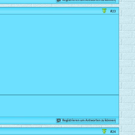
Registrieren um Antworten zu können
#23
Registrieren um Antworten zu können
#24