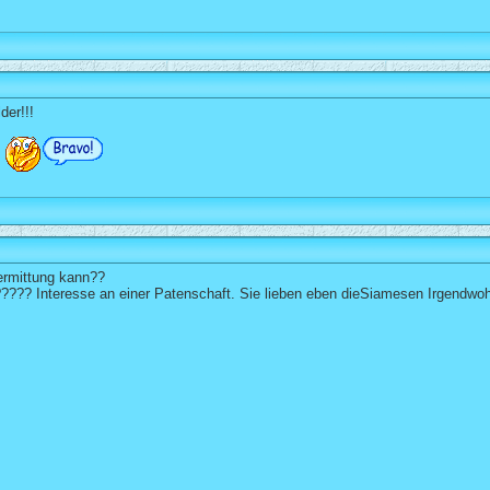
der!!!
ermittung kann??
?????? Interesse an einer Patenschaft. Sie lieben eben dieSiamesen Irgendwo