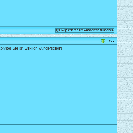
Registrieren um Antworten zu können
#25
könnte! Sie ist wirklich wunderschön!