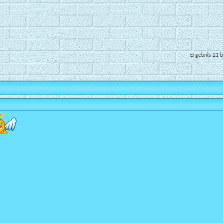
Ergebnis 21 b