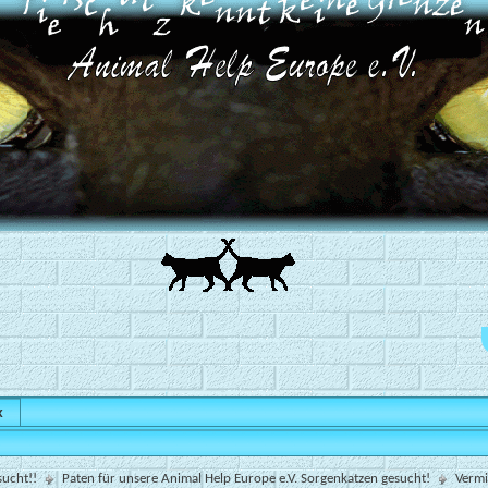
x
sucht!!
Paten für unsere Animal Help Europe e.V. Sorgenkatzen gesucht!
Vermi