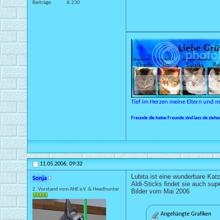
Beiträge
8.230
Tief im Herzen meine Eltern und 
Freunde die keine Freunde sind lass sie zieh
11.05.2006,
09:32
Lubita ist eine wunderbare Katz
Sonja
Aldi-Sticks findet sie auch supe
2. Vorstand vom AHE e.V. & Headhunter
Bilder vom Mai 2006
Angehängte Grafiken