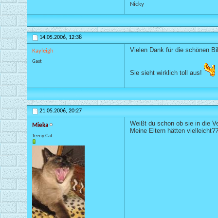
Nicky
14.05.2006,
12:38
Vielen Dank für die schönen Bil
Kayleigh
Gast
Sie sieht wirklich toll aus!
21.05.2006,
20:27
Weißt du schon ob sie in die V
Mieka
Meine Eltern hätten vielleicht
Teeny Cat