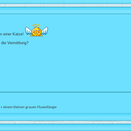
on einer Katze!
 die Vermittlung?
n + einem kleinen grauen Flusenfänger