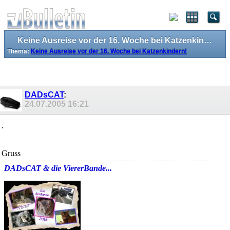
Keine Ausreise vor der 16. Woche bei Katzenkindern!
Thema:
Keine Ausreise vor der 16. Woche bei Katzenkindern!
DADsCAT
:
24.07.2005
16:21
.
Gruss
DADsCAT & die ViererBande...