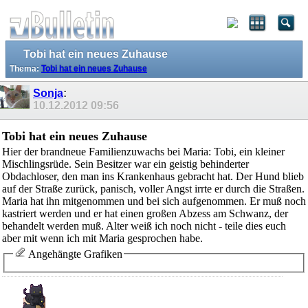
Tobi hat ein neues Zuhause
Thema:
Tobi hat ein neues Zuhause
Sonja
:
10.12.2012
09:56
Tobi hat ein neues Zuhause
Hier der brandneue Familienzuwachs bei Maria: Tobi, ein kleiner
Mischlingsrüde. Sein Besitzer war ein geistig behinderter
Obdachloser, den man ins Krankenhaus gebracht hat. Der Hund blieb
auf der Straße zurück, panisch, voller Angst irrte er durch die Straßen.
Maria hat ihn mitgenommen und bei sich aufgenommen. Er muß noch
kastriert werden und er hat einen großen Abzess am Schwanz, der
behandelt werden muß. Alter weiß ich noch nicht - teile dies euch
aber mit wenn ich mit Maria gesprochen habe.
Angehängte Grafiken