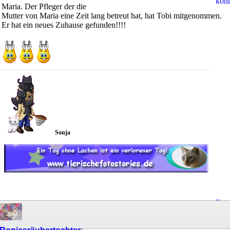
kön
Maria. Der Pfleger der die
Mutter von Maria eine Zeit lang betreut hat, hat Tobi mitgenommen.
Er hat ein neues Zuhause gefunden!!!!
Sonja
Regi
um
Ant