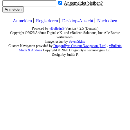
Angemeldet bleiben?
Anmelden
Anmelden
Registrieren
Desktop-Ansicht
Nach oben
Powered by
vBulletin®
Version 4.2.5 (Deutsch)
Copyright ©2026 Adduco Digital e.K. und vBulletin Solutions, Inc. Alle Rechte
vorbehalten.
Image resizer by
SevenSkins
Custom Navigation provided by
DragonByte Custom Navigation (Lite)
-
vBulletin
Mods & Addons
Copyright © 2026 DragonByte Technologies Ltd.
Design by Judith P.